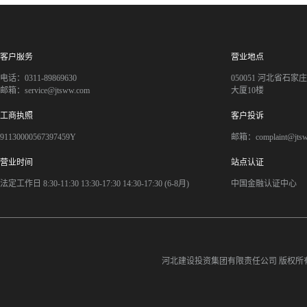
客户服务
营业地点
电话：0311-89869630
050051 河北省石
邮箱：service@jtsww.com
大厦10楼
工商执照
客户投诉
91130000567397459Y
邮箱：complaint@jts
营业时间
站点认证
法定工作日 8:30-11:30 13:30-17:30 14:30-17:30 (6-8月)
中国金融认证中心
河北建设投资集团有限责任公司
版权所有©