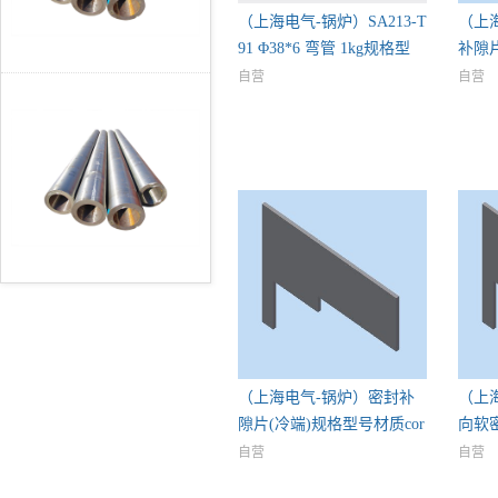
（上海电气-锅炉）SA213-T
（上
91 Φ38*6 弯管 1kg规格型
补隙
自营
自营
（上海电气-锅炉）密封补
（上
隙片(冷端)规格型号材质cor
向软
自营
自营