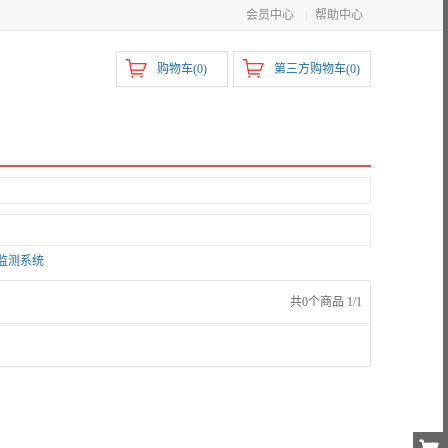
会员中心
|
帮助中心
购物车(
0
)
第三方购物车(
0
)
监测系统
共0个商品 1/1