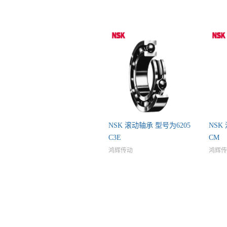
NSK 滚动轴承 型号为6205
NSK
C3E
CM
鸿辉传动
鸿辉传