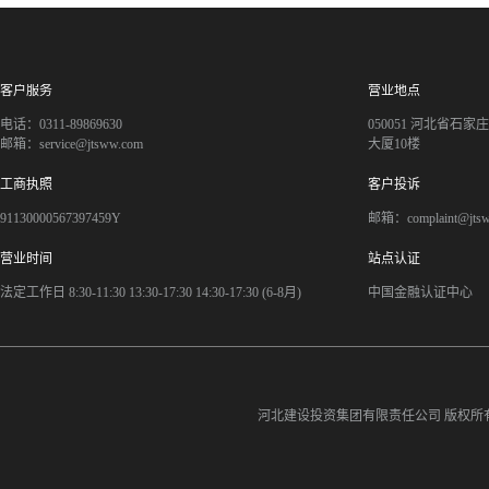
客户服务
营业地点
电话：0311-89869630
050051 河北省石
邮箱：service@jtsww.com
大厦10楼
工商执照
客户投诉
91130000567397459Y
邮箱：complaint@jts
营业时间
站点认证
法定工作日 8:30-11:30 13:30-17:30 14:30-17:30 (6-8月)
中国金融认证中心
河北建设投资集团有限责任公司
版权所有©