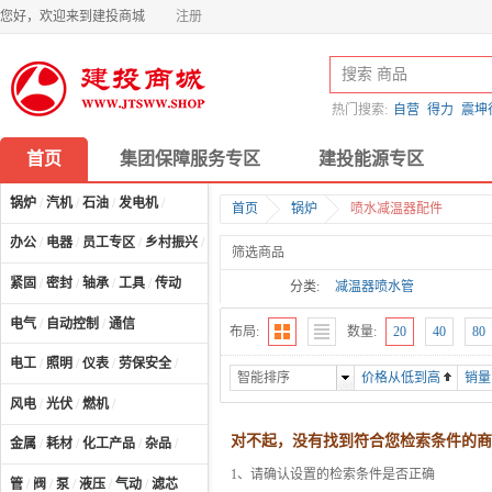
您好，欢迎来到建投商城
注册
热门搜索:
自营
得力
震坤
首页
集团保障服务专区
建投能源专区
锅炉
/
汽机
/
石油
/
发电机
/
首页
锅炉
喷水减温器配件
办公
/
电器
/
员工专区
/
乡村振兴
/
计算机及配件
/
筛选商品
紧固
/
密封
/
轴承
/
工具
/
传动
分类:
减温器喷水管
电气
/
自动控制
/
通信
布局:
数量:
20
40
80
电工
/
照明
/
仪表
/
劳保安全
/
智能排序
价格从低到高
销量
风电
/
光伏
/
燃机
/
对不起，没有找到符合您检索条件的商
金属
/
耗材
/
化工产品
/
杂品
/
1、请确认设置的检索条件是否正确
管
/
阀
/
泵
/
液压
/
气动
/
滤芯