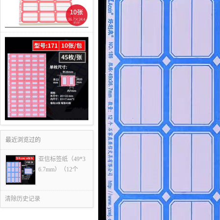
最近浏览过的
亚信标签纸（49*3
6.7mm）（12个
清除历史记录