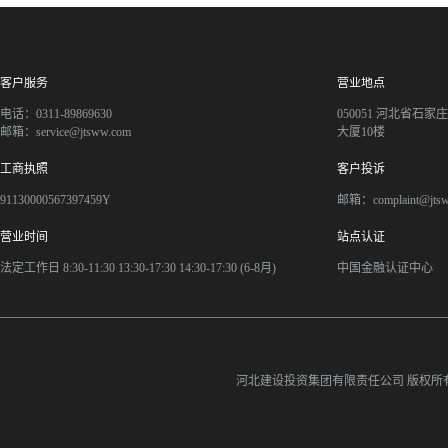
客户服务
营业地点
电话：0311-89869630
050051 河北省石
邮箱：service@jtsww.com
大厦10楼
工商执照
客户投诉
91130000567397459Y
邮箱：complaint@jts
营业时间
站点认证
法定工作日 8:30-11:30 13:30-17:30 14:30-17:30 (6-8月)
中国金融认证中心
河北建设投资集团有限责任公司
版权所有©