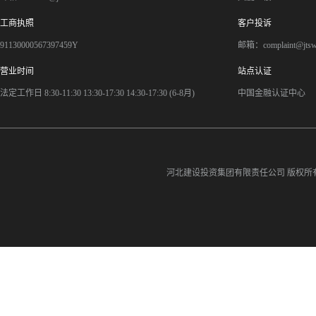
工商执照
客户投诉
91130000567397459Y
邮箱：complaint@jts
营业时间
站点认证
法定工作日 8:30-11:30 13:30-17:30 14:30-17:30 (6-8月)
中国金融认证中心
河北建设投资集团有限责任公司
版权所有©