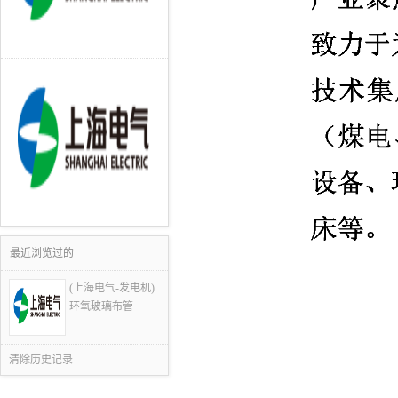
最近浏览过的
(上海电气-发电机)
环氧玻璃布管
清除历史记录