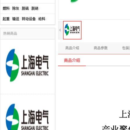
燃料
/
除灰
/
脱硫
/
脱硝
/
起重
/
输送
/
转动设备
/
给料
/
热销商品
商品介绍
商品参数
包装
商品介绍