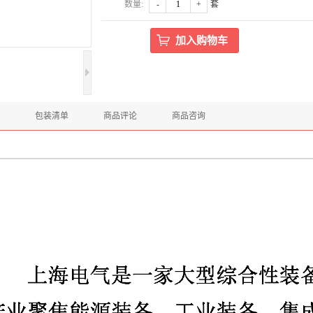
数量:
-
+
套
包装清单
商品评论
商品咨询