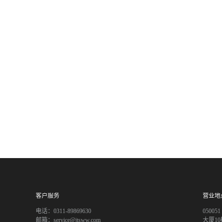
客户服务
营业地
电话：0311-89869630
050
邮箱：service@jtsww.com
大厦10