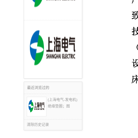
最近浏览过的
(上海电气-发电机)
绝缘垫圈；图
清除历史记录