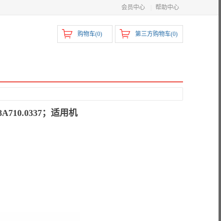
会员中心
|
帮助中心
购物车(
0
)
第三方购物车(
0
)
710.0337；适用机