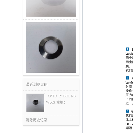
最近浏览过的
（VTI）2" BOL1-B
W-XX 盘根；
清除历史记录