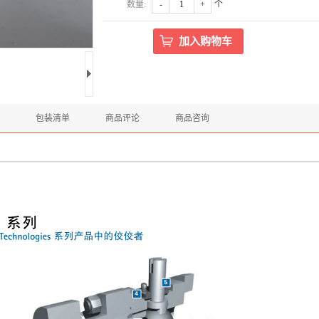
数量:
-
+
个
包装清单
商品评论
商品咨询