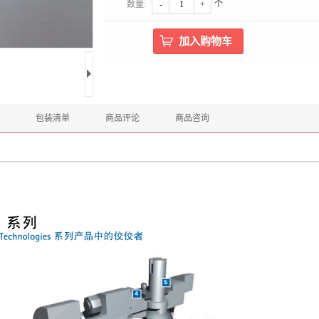
数量:
-
+
个
包装清单
商品评论
商品咨询