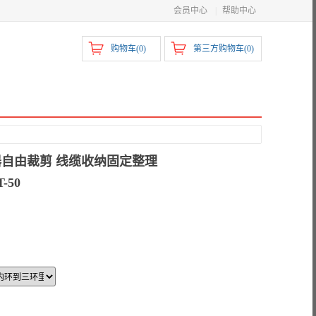
会员中心
|
帮助中心
购物车(
0
)
第三方购物车(
0
)
器自由裁剪 线缆收纳固定整理
-50