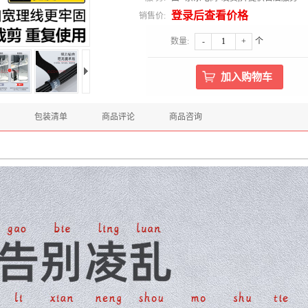
登录后查看价格
销售价:
数量:
-
+
个
包装清单
商品评论
商品咨询