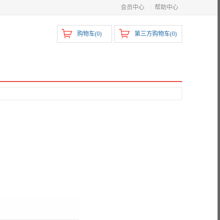
会员中心
|
帮助中心
购物车(
0
)
第三方购物车(
0
)