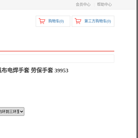
会员中心
|
帮助中心
购物车(
0
)
第三方购物车(
0
)
电焊手套 劳保手套 39953