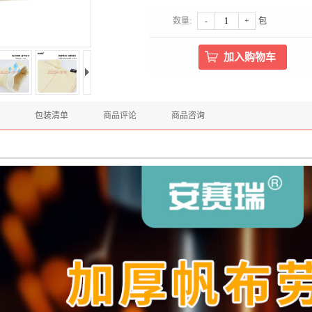
数量:
-
+
包
包装清单
商品评论
商品咨询