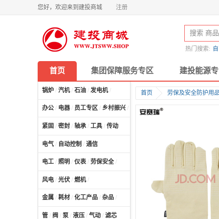
您好，欢迎来到建投商城
注册
热门搜索:
自
首页
集团保障服务专区
建投能源专
锅炉
/
汽机
/
石油
/
发电机
/
首页
劳保及安全防护用
办公
/
电器
/
员工专区
/
乡村振兴
/
计算机及配件
/
紧固
/
密封
/
轴承
/
工具
/
传动
电气
/
自动控制
/
通信
电工
/
照明
/
仪表
/
劳保安全
/
风电
/
光伏
/
燃机
/
金属
/
耗材
/
化工产品
/
杂品
/
管
/
阀
/
泵
/
液压
/
气动
/
滤芯