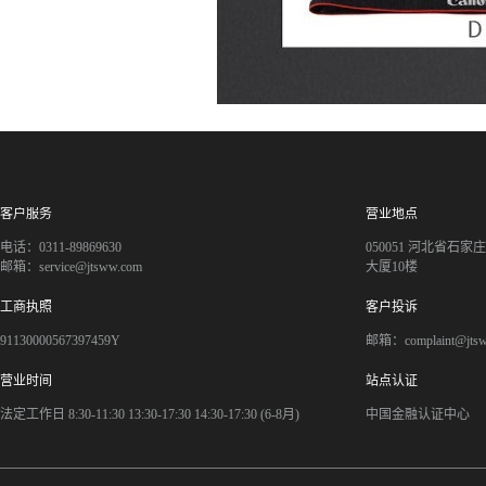
客户服务
营业地点
电话：0311-89869630
050051 河北省石
邮箱：service@jtsww.com
大厦10楼
工商执照
客户投诉
91130000567397459Y
邮箱：complaint@jts
营业时间
站点认证
法定工作日 8:30-11:30 13:30-17:30 14:30-17:30 (6-8月)
中国金融认证中心