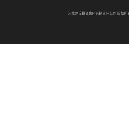
河北建设投资集团有限责任公司
版权所有©