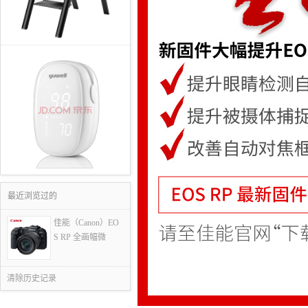
最近浏览过的
佳能（Canon）EO
S RP 全画幅微
清除历史记录