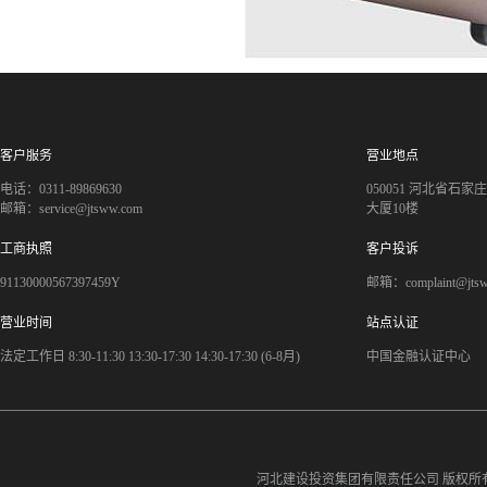
客户服务
营业地点
电话：0311-89869630
050051 河北省石
邮箱：service@jtsww.com
大厦10楼
工商执照
客户投诉
91130000567397459Y
邮箱：complaint@jts
营业时间
站点认证
法定工作日 8:30-11:30 13:30-17:30 14:30-17:30 (6-8月)
中国金融认证中心
河北建设投资集团有限责任公司
版权所有©