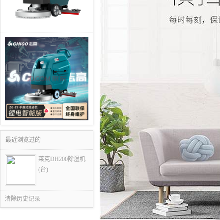
最近浏览过的
莱克DH200除湿机
(台)
清除历史记录