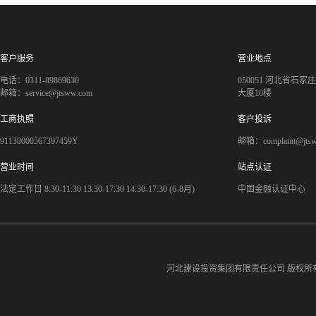
客户服务
营业地点
电话：0311-89869630
050051 河北省石
邮箱：service@jtsww.com
大厦10楼
工商执照
客户投诉
91130000567397459Y
邮箱：complaint@jts
营业时间
站点认证
法定工作日 8:30-11:30 13:30-17:30 14:30-17:30 (6-8月)
中国金融认证中心
河北建设投资集团有限责任公司
版权所有©