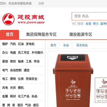
您好，欢迎来到建投商城
注册
热门搜索:
自营
得力
震坤
首页
集团保障服务专区
建投能源专区
锅炉
/
汽机
/
石油
/
发电机
/
首页
杂品
清洁用品
办公
/
电器
/
员工专区
/
乡村振兴
/
计算机及配件
/
紧固
/
密封
/
轴承
/
工具
/
传动
电气
/
自动控制
/
通信
电工
/
照明
/
仪表
/
劳保安全
/
风电
/
光伏
/
燃机
/
金属
/
耗材
/
化工产品
/
杂品
/
管
/
阀
/
泵
/
液压
/
气动
/
滤芯