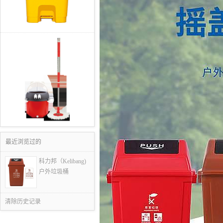
最近浏览过的
科力邦（Kelibang)
户外垃圾桶
清除历史记录