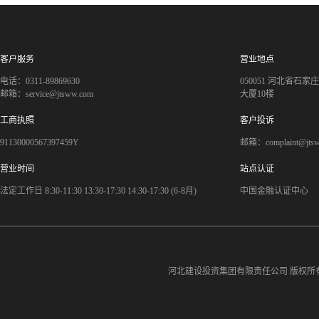
客户服务
营业地点
电话：0311-89869630
050051 河北省石
邮箱：service@jtsww.com
大厦10楼
工商执照
客户投诉
91130000567397459Y
邮箱：complaint@jts
营业时间
站点认证
法定工作日 8:30-11:30 13:30-17:30 14:30-17:30 (6-8月)
中国金融认证中心
河北建设投资集团有限责任公司
版权所有©