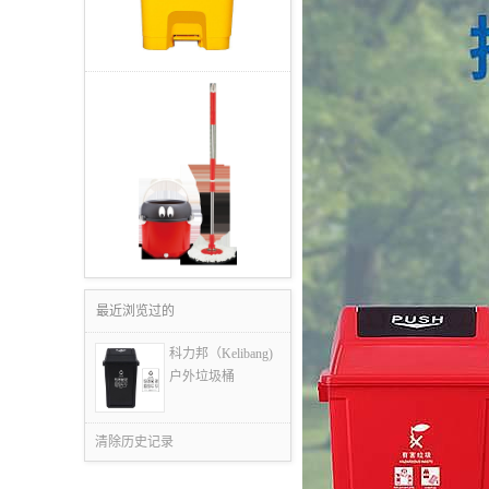
最近浏览过的
科力邦（Kelibang)
户外垃圾桶
清除历史记录