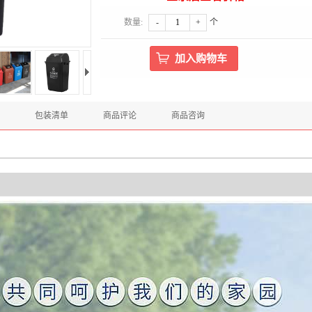
数量:
-
+
个
包装清单
商品评论
商品咨询