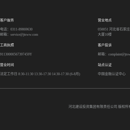
客户服务
营业地点
电话：0311-89869630
050051 河北省石
邮箱：service@jtsww.com
大厦10楼
工商执照
客户投诉
91130000567397459Y
邮箱：complaint@jts
营业时间
站点认证
法定工作日 8:30-11:30 13:30-17:30 14:30-17:30 (6-8月)
中国金融认证中心
河北建设投资集团有限责任公司
版权所有©