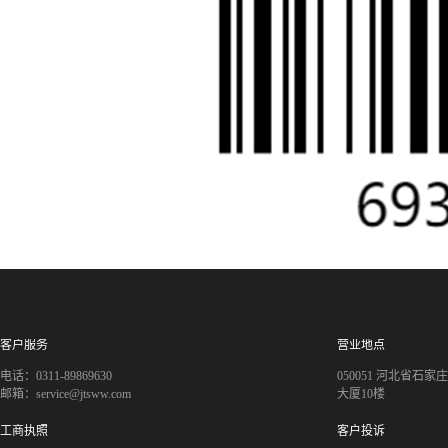
客户服务
营业地点
电话：0311-89869630
050051 河北省石
邮箱：service@jtsww.com
大厦10楼
工商执照
客户投诉