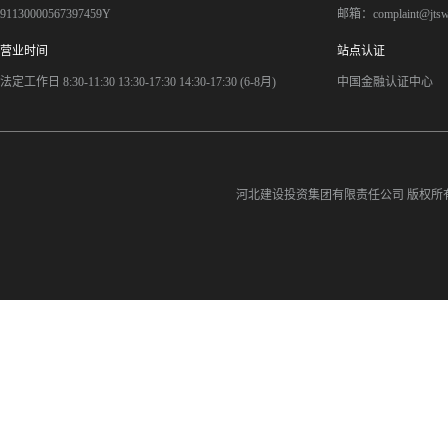
91130000567397459Y
邮箱：complaint@jts
营业时间
站点认证
法定工作日 8:30-11:30 13:30-17:30 14:30-17:30 (6-8月)
中国金融认证中心
河北建设投资集团有限责任公司
版权所有©