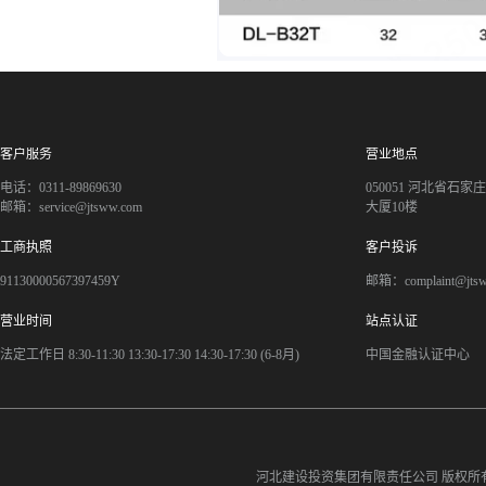
客户服务
营业地点
电话：0311-89869630
050051 河北省石
邮箱：service@jtsww.com
大厦10楼
工商执照
客户投诉
91130000567397459Y
邮箱：complaint@jts
营业时间
站点认证
法定工作日 8:30-11:30 13:30-17:30 14:30-17:30 (6-8月)
中国金融认证中心
河北建设投资集团有限责任公司
版权所有©