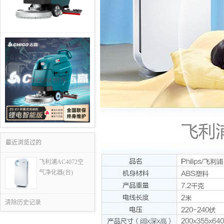
最近浏览过的
飞利浦AC4072空
气净化器(台)
清除历史记录