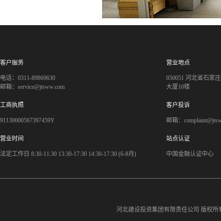
客户服务
营业地点
电话：0311-89869630
050051 河北省石
邮箱：service@jtsww.com
大厦10楼
工商执照
客户投诉
91130000567397459Y
邮箱：complaint@jts
营业时间
站点认证
法定工作日 8:30-11:30 13:30-17:30 14:30-17:30 (6-8月)
中国金融认证中心
河北建设投资集团有限责任公司
版权所有©