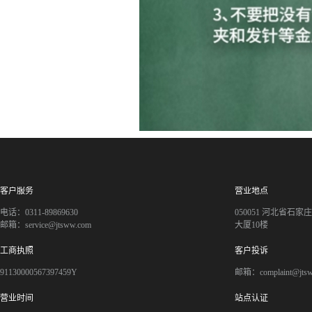
客户服务
营业地点
电话：0311-89869630
050051 河北省石
邮箱：service@jtsww.com
大厦10楼
工商执照
客户投诉
91130000567397459Y
邮箱：complaint@jts
营业时间
站点认证