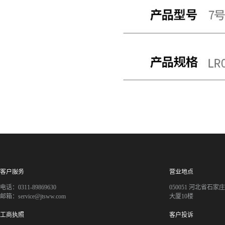
客户服务
营业地点
电话：0311-89869630
050051 河北省石
邮箱：service@jtsww.com
大厦10楼
工商执照
客户投诉