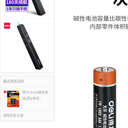
最近浏览过的
得力18505碱性电
池(黑)(单位：
清除历史记录