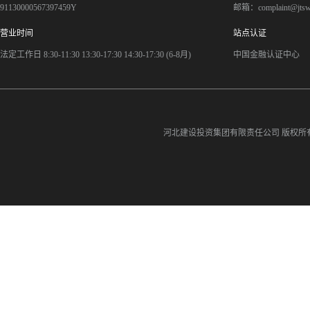
91130000567397459Y
邮箱：complaint@jts
营业时间
站点认证
法定工作日 8:30-11:30 13:30-17:30 14:30-17:30 (6-8月)
中国金融认证中心
河北建设投资集团有限责任公司
版权所有©