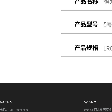
客户服务
营业地点
电话：0311-89869630
050051 河北省石