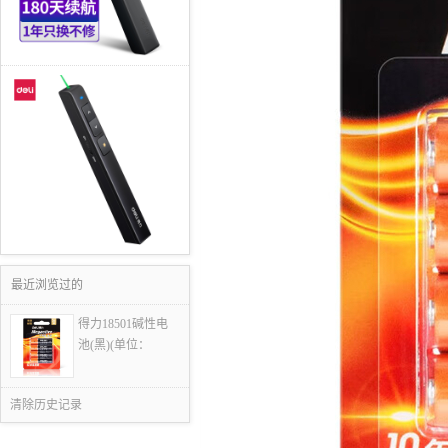
最近浏览过的
得力18501碱性电
池(黑)(单位：
清除历史记录