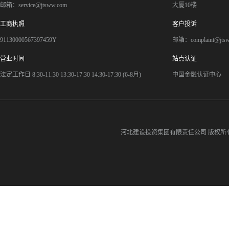
邮箱：service@jtsww.com
大厦10楼
工商执照
客户投诉
91130000567397459Y
邮箱：complaint@jts
营业时间
站点认证
法定工作日 8:30-11:30 13:30-17:30 14:30-17:30 (6-8月)
中国金融认证中心
河北建设投资集团有限责任公司
版权所有©