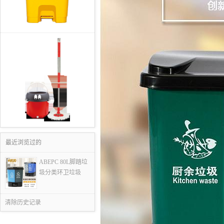
最近浏览过的
ABEPC 80L脚踏垃
圾分类环卫垃圾
清除历史记录