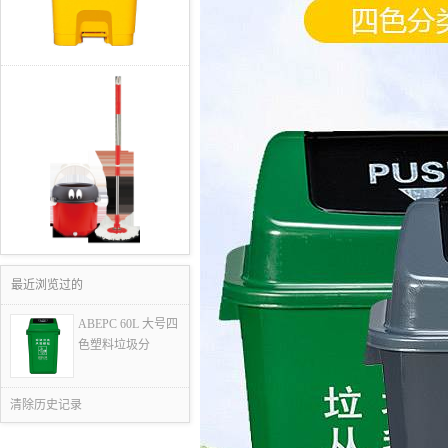
最近浏览过的
ABEPC 60L 大号四
色塑料垃圾分
清除历史记录