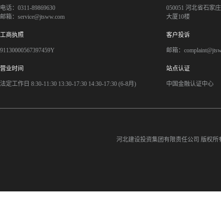
电话：0311-89869630
050051 河北省石
邮箱：service@jtsww.com
大厦10楼
工商执照
客户投诉
91130000567397459Y
邮箱：complaint@jts
营业时间
站点认证
法定工作日 8:30-11:30 13:30-17:30 14:30-17:30 (6-8月)
中国金融认证中心
河北建设投资集团有限责任公司
版权所有©