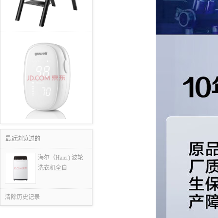
最近浏览过的
海尔（Haier) 波轮
洗衣机全自
清除历史记录