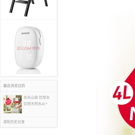
最近浏览过的
农夫山泉 饮用水
饮用天然水4L*
清除历史记录