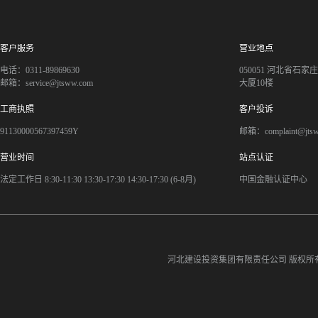
客户服务
营业地点
电话：0311-89869630
050051 河北省石
邮箱：service@jtsww.com
大厦10楼
工商执照
客户投诉
91130000567397459Y
邮箱：complaint@jts
营业时间
站点认证
法定工作日 8:30-11:30 13:30-17:30 14:30-17:30 (6-8月)
中国金融认证中心
河北建设投资集团有限责任公司
版权所有©