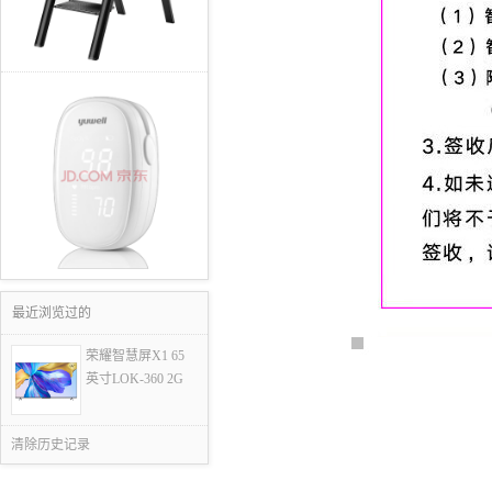
最近浏览过的
荣耀智慧屏X1 65
英寸LOK-360 2G
清除历史记录