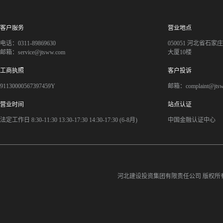
客户服务
营业地点
电话：0311-89869630
050051 河北省石
邮箱：service@jtsww.com
大厦10楼
工商执照
客户投诉
91130000567397459Y
邮箱：complaint@jts
营业时间
站点认证
法定工作日 8:30-11:30 13:30-17:30 14:30-17:30 (6-8月)
中国金融认证中心
河北建设投资集团有限责任公司
版权所有©