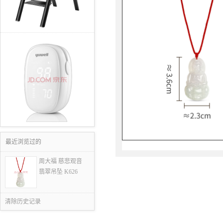
最近浏览过的
周大福 慈悲观音
翡翠吊坠 K626
清除历史记录