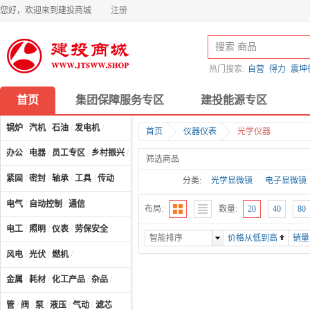
您好，欢迎来到建投商城
注册
热门搜索:
自营
得力
震坤
首页
集团保障服务专区
建投能源专区
锅炉
/
汽机
/
石油
/
发电机
/
首页
仪器仪表
光学仪器
办公
/
电器
/
员工专区
/
乡村振兴
/
计算机及配件
/
筛选商品
紧固
/
密封
/
轴承
/
工具
/
传动
分类:
光学显微镜
电子显微镜
摄谱仪
谱线测量仪器
电气
/
自动控制
/
通信
布局:
数量:
20
40
80
电工
/
照明
/
仪表
/
劳保安全
/
智能排序
价格从低到高
销量
风电
/
光伏
/
燃机
/
金属
/
耗材
/
化工产品
/
杂品
/
管
/
阀
/
泵
/
液压
/
气动
/
滤芯