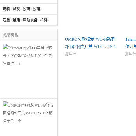
燃料
/
除灰
/
脱硫
/
脱硝
/
起重
/
输送
/
转动设备
/
给料
/
热销商品
OMRON/欧姆龙 WL-N系列
Tele
2回路限位开关 WLCL-2N 1
位开关 
个
震坤行
震坤行