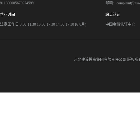
91130000567397459Y
邮箱：complaint@jts
营业时间
站点认证
法定工作日 8:30-11:30 13:30-17:30 14:30-17:30 (6-8月)
中国金融认证中心
河北建设投资集团有限责任公司
版权所有©