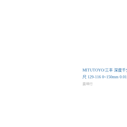
MITUTOYO/三丰 深度千
尺 129-116 0~150mm 0.0
m
震坤行