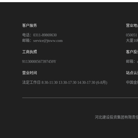
客户服务
营业地
电话：0311-89869630
050
邮箱：service@jtsww.com
大厦10
工商执照
客户投
91130000567397459Y
邮箱：co
营业时间
站点认
法定工作日 8:30-11:30 13:30-17:30 14:30-17:30 (6-8月)
中国金
河北建设投资集团有限责