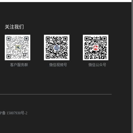
关注我们
客户服务群
微信视频号
微信公众号
P备 15007930号-2