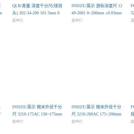
深
QLR/青量 深度千分尺(球测
INSIZE/英示 游标深度尺 12
F
m
头) 202-34-200 101.5mm 0
49-2001 0~200mm ±0.03mm
3
震坤行
震坤行
角
INSIZE/英示 微米外径千分
INSIZE/英示 微米外径千分
'
尺 3210-175AC 150~175mm
尺 3210-200AC 175~200mm
规
震坤行
震坤行