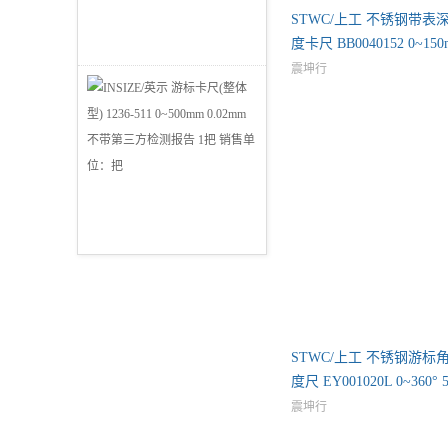
STWC/上工 不锈钢带表
度卡尺 BB0040152 0~150
m 0
震坤行
STWC/上工 不锈钢游标
度尺 EY001020L 0~360° 5
震坤行