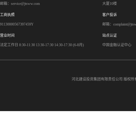
邮箱：service@jtsww.com
大厦10楼
工商执照
客户投诉
91130000567397459Y
邮箱：complaint@jts
营业时间
站点认证
法定工作日 8:30-11:30 13:30-17:30 14:30-17:30 (6-8月)
中国金融认证中心
河北建设投资集团有限责任公司
版权所有©