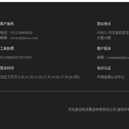
客户服务
营业地点
电话：0311-89869630
050051 河北省石
邮箱：service@jtsww.com
大厦10楼
工商执照
客户投诉
91130000567397459Y
邮箱：complaint@jts
营业时间
站点认证
法定工作日 8:30-11:30 13:30-17:30 14:30-17:30 (6-8月)
中国金融认证中心
河北建设投资集团有限责任公司
版权所有©