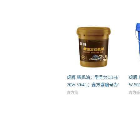
虎牌 柴机油；型号为CH-4/
虎牌 
20W-50/4L；鑫方盛编号为1
W-5
鑫方盛
鑫方盛