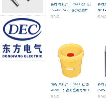
长城 柴机油；型号为CF-4/1
长城
5W-40/3.5kg；鑫方盛编号
为CF-
鑫方盛
鑫方盛
虎牌 汽机油；型号为SJ/15
长城 
W-40/4L；鑫方盛编号为111
85W
鑫方盛
鑫方盛