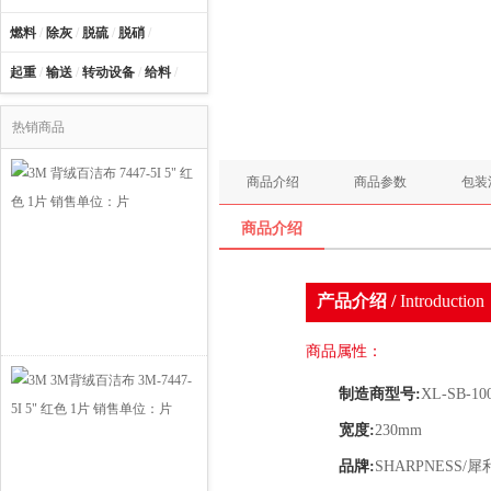
燃料
/
除灰
/
脱硫
/
脱硝
/
起重
/
输送
/
转动设备
/
给料
/
热销商品
商品介绍
商品参数
包装
商品介绍
产品介绍 /
Introduction
商品属性：
制造商型号:
XL-SB-10
宽度:
230mm
品牌:
SHARPNESS/犀