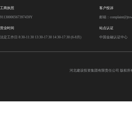
工商执照
客户投诉
91130000567397459Y
邮箱：complaint@jts
营业时间
站点认证
法定工作日 8:30-11:30 13:30-17:30 14:30-17:30 (6-8月)
中国金融认证中心
河北建设投资集团有限责任公司
版权所有©