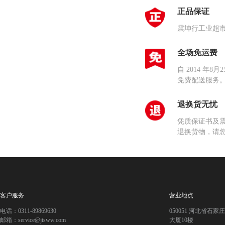
正品保证
震坤行工业超
全场免运费
自 2014 
免费配送服务
退换货无忧
凭质保证书及
退换货物，请
客户服务
营业地点
电话：0311-89869630
050051 河北省石
邮箱：service@jtsww.com
大厦10楼