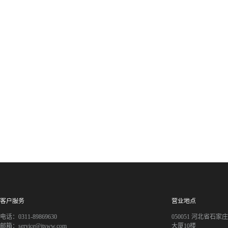
客户服务
营业地点
电话：0311-89869630
050051 河北省石
邮箱：service@jtsww.com
大厦10楼