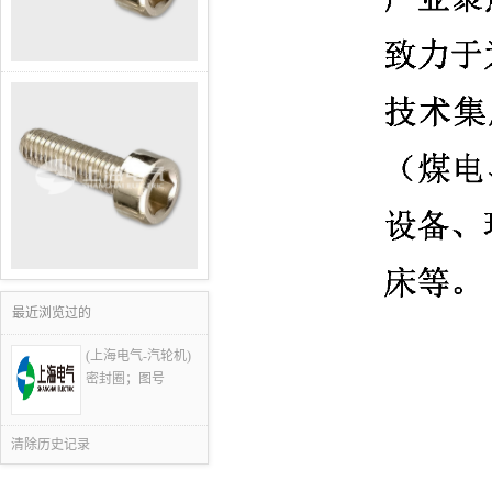
最近浏览过的
(上海电气-汽轮机)
密封圈；图号
清除历史记录