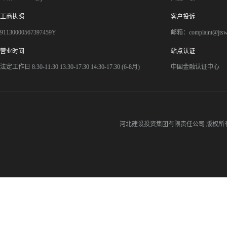
工商执照
客户投诉
91130000567397459Y
邮箱：complaint@jts
营业时间
站点认证
法定工作日 8:30-11:30 13:30-17:30 14:30-17:30 (6-8月)
中国金融认证中心
河北建设投资集团有限责任公司
版权所有©