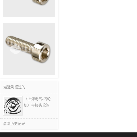
最近浏览过的
（上海电气-汽轮
机）带接头软管
清除历史记录