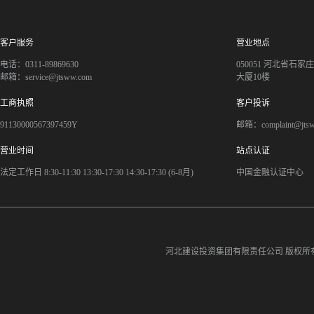
客户服务
营业地点
电话：0311-89869630
050051 河北省石
邮箱：service@jtsww.com
大厦10楼
工商执照
客户投诉
91130000567397459Y
邮箱：complaint@jts
营业时间
站点认证
法定工作日 8:30-11:30 13:30-17:30 14:30-17:30 (6-8月)
中国金融认证中心
河北建设投资集团有限责任公司
版权所有©