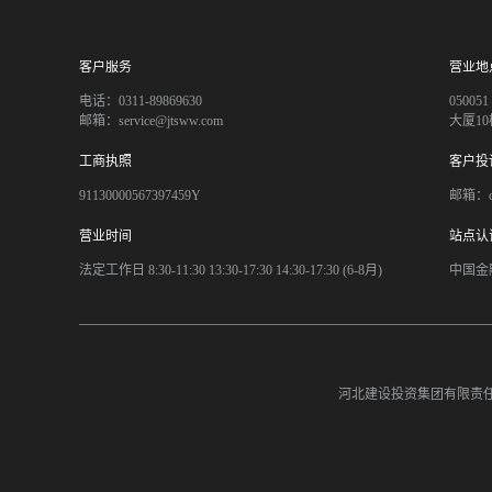
客户服务
营业地
电话：0311-89869630
050
邮箱：service@jtsww.com
大厦10
工商执照
客户投
91130000567397459Y
邮箱：co
营业时间
站点认
法定工作日 8:30-11:30 13:30-17:30 14:30-17:30 (6-8月)
中国金
河北建设投资集团有限责