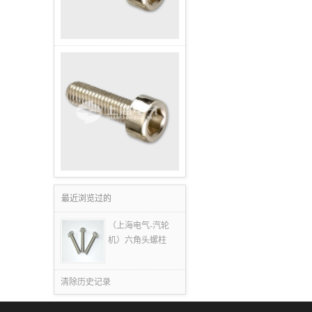
最近浏览过的
（上海电气-汽轮
机）六角头螺柱
清除历史记录