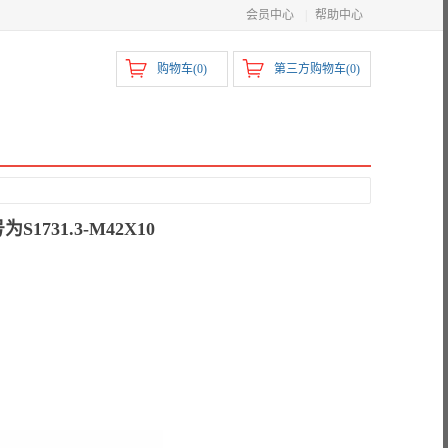
会员中心
|
帮助中心
购物车(
0
)
第三方购物车(
0
)
731.3-M42X10