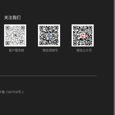
关注我们
客户服务群
微信视频号
微信公众号
P备 15007930号-2