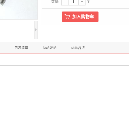
数量:
-
+
个
包装清单
商品评论
商品咨询