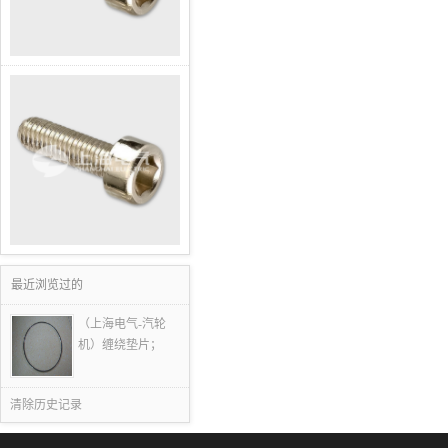
最近浏览过的
（上海电气-汽轮
机）缠绕垫片；
清除历史记录