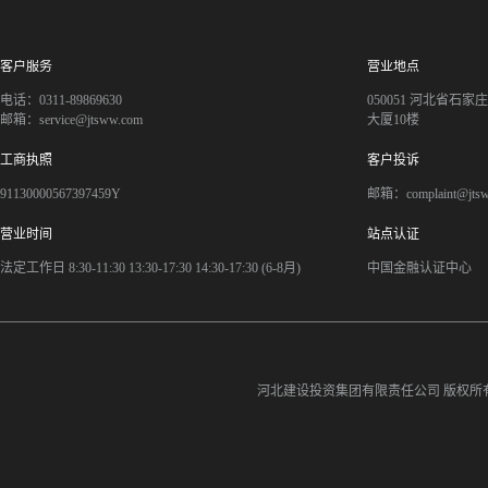
客户服务
营业地点
电话：0311-89869630
050051 河北省石
邮箱：service@jtsww.com
大厦10楼
工商执照
客户投诉
91130000567397459Y
邮箱：complaint@jts
营业时间
站点认证
法定工作日 8:30-11:30 13:30-17:30 14:30-17:30 (6-8月)
中国金融认证中心
河北建设投资集团有限责任公司
版权所有©