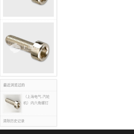
最近浏览过的
（上海电气-汽轮
机）内六角螺钉
清除历史记录