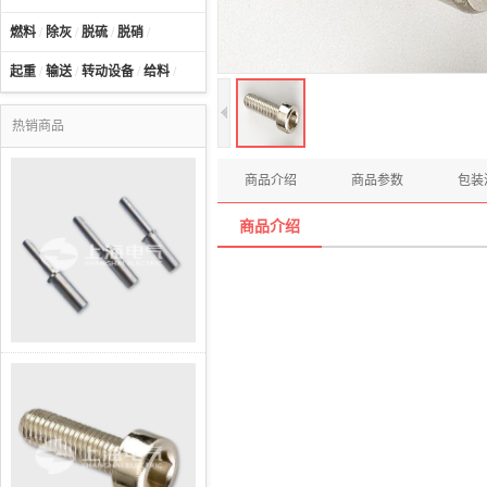
燃料
/
除灰
/
脱硫
/
脱硝
/
起重
/
输送
/
转动设备
/
给料
/
热销商品
商品介绍
商品参数
包装
商品介绍