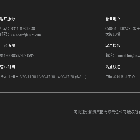
客户服务
营业地点
电话：0311-89869630
050051 河北省石
邮箱：service@jtsww.com
大厦10楼
工商执照
客户投诉
91130000567397459Y
邮箱：complaint@jts
营业时间
站点认证
法定工作日 8:30-11:30 13:30-17:30 14:30-17:30 (6-8月)
中国金融认证中心
河北建设投资集团有限责任公司
版权所有©