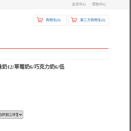
会员中心
|
帮助中心
购物车(
0
)
第三方购物车(
0
)
味奶12/草莓奶6/巧克力奶6/低