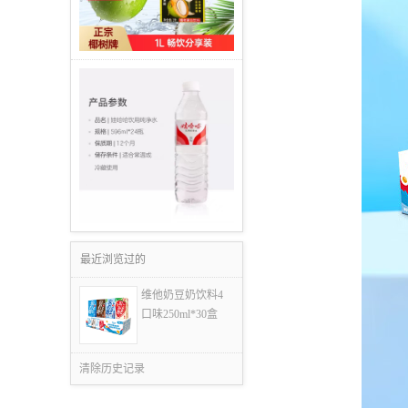
最近浏览过的
维他奶豆奶饮料4
口味250ml*30盒
清除历史记录