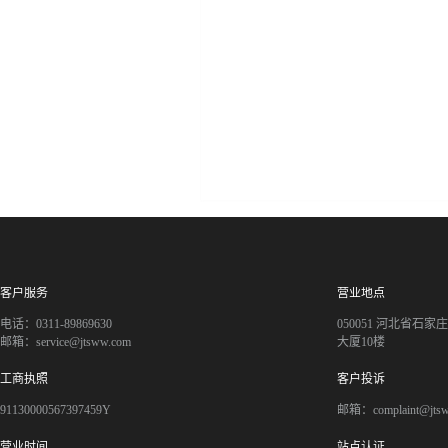
客户服务
营业地点
电话：0311-89869630
050051 河北省石
邮箱：service@jtsww.com
大厦10楼
工商执照
客户投诉
91130000567397459Y
邮箱：complaint@jts
营业时间
站点认证