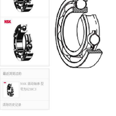
最近浏览过的
NSK 滚动轴承 型
号为6238C3
清除历史记录