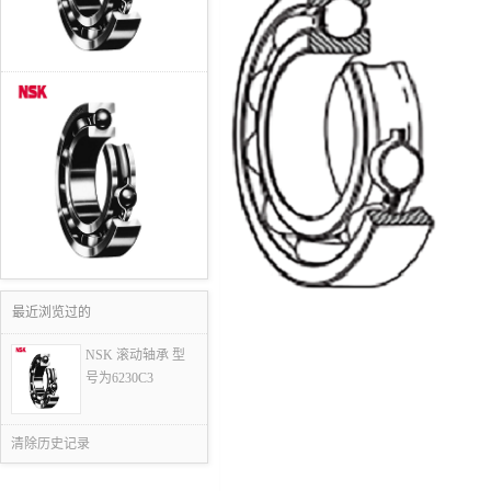
最近浏览过的
NSK 滚动轴承 型
号为6230C3
清除历史记录