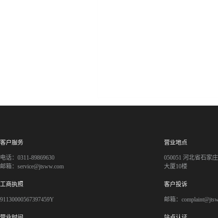
客户服务
营业地点
电话：0311-89869630
050051 河北省石
邮箱：service@jtsww.com
大厦10楼
工商执照
客户投诉
91130000567397459Y
邮箱：complaint@jts
营业时间
站点认证