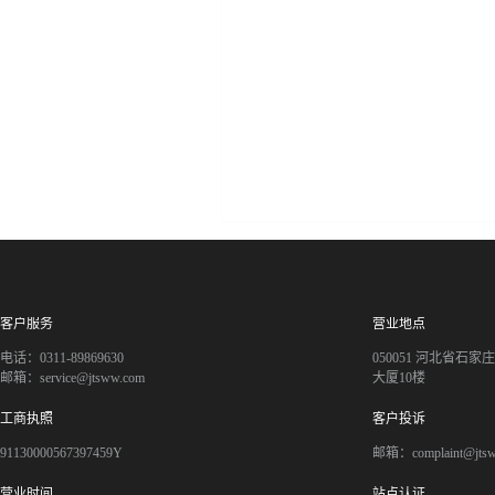
客户服务
营业地点
电话：0311-89869630
050051 河北省石
邮箱：service@jtsww.com
大厦10楼
工商执照
客户投诉
91130000567397459Y
邮箱：complaint@jts
营业时间
站点认证