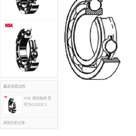
最近浏览过的
NSK 滚动轴承 型
号为6220ZZC3
清除历史记录