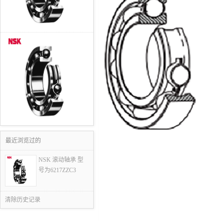
最近浏览过的
NSK 滚动轴承 型
号为6217ZZC3
清除历史记录