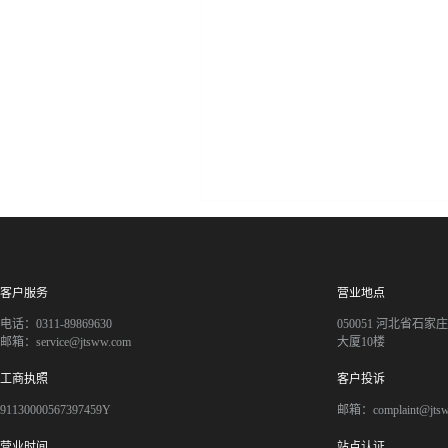
客户服务
营业地点
电话：0311-89869630
050051 河北省石
邮箱：service@jtsww.com
大厦10楼
工商执照
客户投诉
91130000567397459Y
邮箱：complaint@jts
营业时间
站点认证