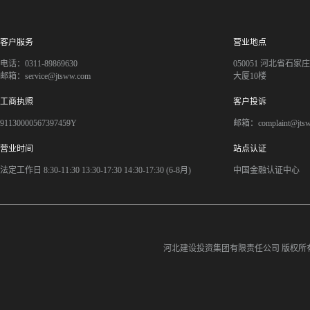
客户服务
营业地点
电话：0311-89869630
050051 河北省石
邮箱：service@jtsww.com
大厦10楼
工商执照
客户投诉
91130000567397459Y
邮箱：complaint@jts
营业时间
站点认证
法定工作日 8:30-11:30 13:30-17:30 14:30-17:30 (6-8月)
中国金融认证中心
河北建设投资集团有限责任公司
版权所有©