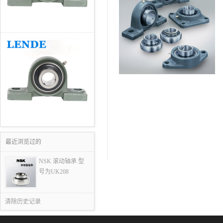
最近浏览过的
NSK 滚动轴承 型
号为UK208
清除历史记录