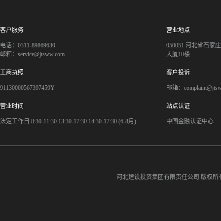
客户服务
营业地点
电话：0311-89869630
050051 河北省石
邮箱：service@jtsww.com
大厦10楼
工商执照
客户投诉
91130000567397459Y
邮箱：complaint@jts
营业时间
站点认证
法定工作日 8:30-11:30 13:30-17:30 14:30-17:30 (6-8月)
中国金融认证中心
河北建设投资集团有限责任公司
版权所有©