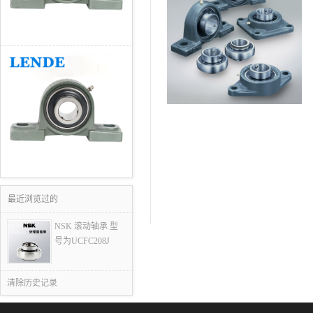
最近浏览过的
NSK 滚动轴承 型
号为UCFC208J
清除历史记录